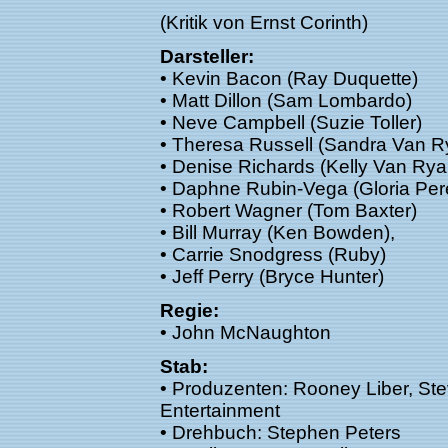
(Kritik von Ernst Corinth)
Darsteller:
• Kevin Bacon (Ray Duquette)
• Matt Dillon (Sam Lombardo)
• Neve Campbell (Suzie Toller)
• Theresa Russell (Sandra Van R
• Denise Richards (Kelly Van Rya
• Daphne Rubin-Vega (Gloria Per
• Robert Wagner (Tom Baxter)
• Bill Murray (Ken Bowden),
• Carrie Snodgress (Ruby)
• Jeff Perry (Bryce Hunter)
Regie:
• John McNaughton
Stab:
• Produzenten: Rooney Liber, St
Entertainment
• Drehbuch: Stephen Peters