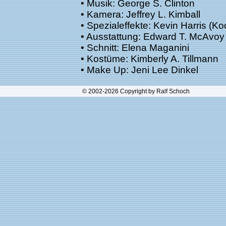
• Musik: George S. Clinton
• Kamera: Jeffrey L. Kimball
• Spezialeffekte: Kevin Harris (Ko
• Ausstattung: Edward T. McAvo
• Schnitt: Elena Maganini
• Kostüme: Kimberly A. Tillmann
• Make Up: Jeni Lee Dinkel
© 2002-2026 Copyright by Ralf Schoch